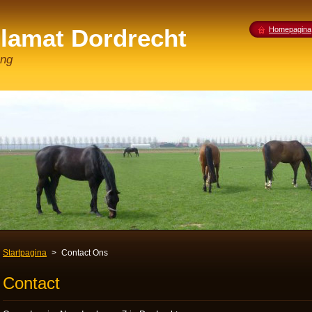
Slamat Dordrecht
Homepagina
ang
Startpagina
>
Contact Ons
Contact