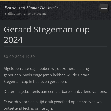
Pensionstal Slamat Dordrecht
Stalling met ruime weidegang
Gerard Stegeman-cup
2024
30-09-2024 10:39
Afgelopen zaterdag hebben wij de zomerafsluiting
gehouden. Sinds enige jaren hebben wij de Gerard
Stegeman-cup in het leven geroepen.
Dit ter nagedachtenis aan een dierbare klant/vriend van ons.
Er wordt voordien altijd druk geoefend op de proeven wat
ontzettend leuk is om te zijn.